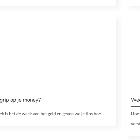
 grip op je money?
Wee
k is het de week van het geld en geven we je tips hoe..
Hoe 
vers