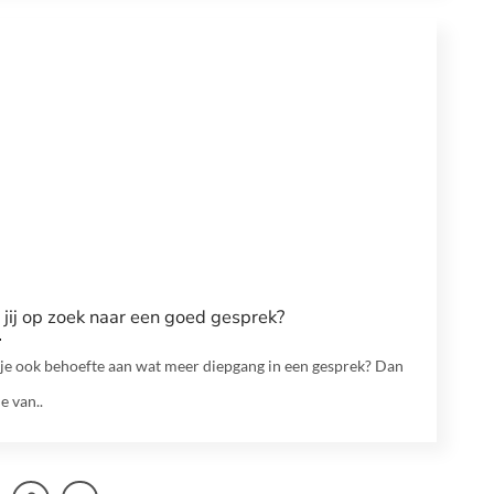
 jij op zoek naar een goed gesprek?
je ook behoefte aan wat meer diepgang in een gesprek? Dan
e van..