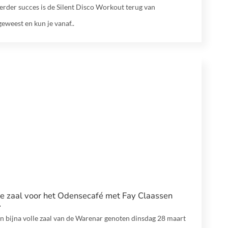
erder succes is de Silent Disco Workout terug van
eweest en kun je vanaf..
le zaal voor het Odensecafé met Fay Claassen
en bijna volle zaal van de Warenar genoten dinsdag 28 maart