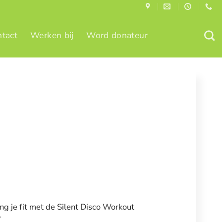
tact
Werken bij
Word donateur
ng je fit met de Silent Disco Workout