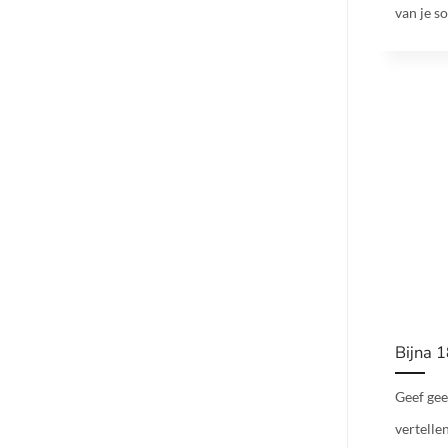
van je so
Bijna 1
Geef gee
vertellen