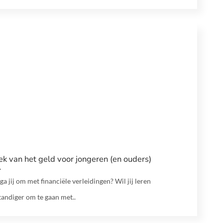
k van het geld voor jongeren (en ouders)
ga jij om met financiële verleidingen? Wil jij leren
tandiger om te gaan met..