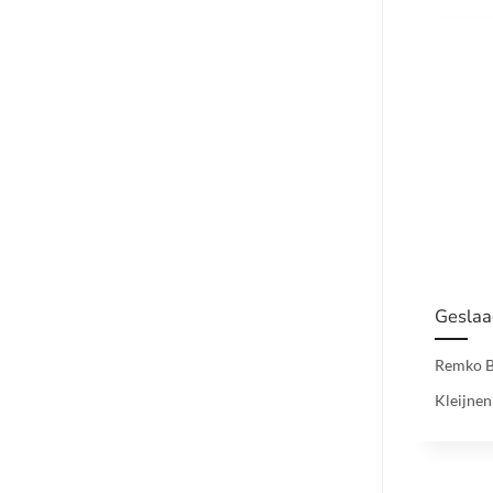
Geslaa
Remko B
Kleijnen