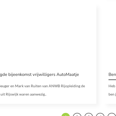
gde bijeenkomst vrijwilligers AutoMaatje
Ben
euger en Mark van Ruiten van ANWB Rijopleiding de
Heb 
 uit Rijswijk waren aanwezig..
ben j