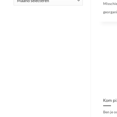
Misschie
georgani
Kom pi
Ben je o