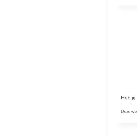
Heb jij
Deze wee