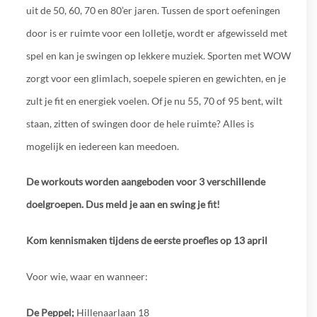
uit de 50, 60, 70 en 80’er jaren. Tussen de sport oefeningen
door is er ruimte voor een lolletje, wordt er afgewisseld met
spel en kan je swingen op lekkere muziek. Sporten met WOW
zorgt voor een glimlach, soepele spieren en gewichten, en je
zult je fit en energiek voelen. Of je nu 55, 70 of 95 bent, wilt
staan, zitten of swingen door de hele ruimte? Alles is
mogelijk en iedereen kan meedoen.
De workouts worden aangeboden voor 3 verschillende
doelgroepen. Dus meld je aan en swing je fit!
Kom kennismaken tijdens de eerste proefles op 13 april
Voor wie, waar en wanneer:
De Peppel;
Hillenaarlaan 18