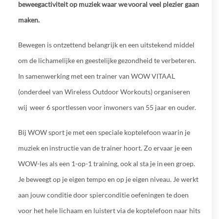
beweegactiviteit op muziek waar we vooral veel plezier gaan
maken.
Bewegen is ontzettend belangrijk en een uitstekend middel
om de lichamelijke en geestelijke gezondheid te verbeteren.
In samenwerking met een trainer van WOW VITAAL
(onderdeel van Wireless Outdoor Workouts) organiseren
wij weer 6 sportlessen voor inwoners van 55 jaar en ouder.
Bij WOW sport je met een speciale koptelefoon waarin je
muziek en instructie van de trainer hoort. Zo ervaar je een
WOW-les als een 1-op-1 training, ook al sta je in een groep.
Je beweegt op je eigen tempo en op je eigen niveau. Je werkt
aan jouw conditie door spierconditie oefeningen te doen
voor het hele lichaam en luistert via de koptelefoon naar hits