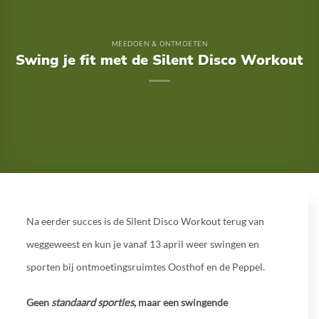
MEEDOEN & ONTMOETEN
Swing je fit met de Silent Disco Workout
Na eerder succes is de Silent Disco Workout terug van
weggeweest en kun je vanaf 13 april weer swingen en
sporten bij ontmoetingsruimtes Oosthof en de Peppel.
Geen
standaard sportles
, maar een swingende