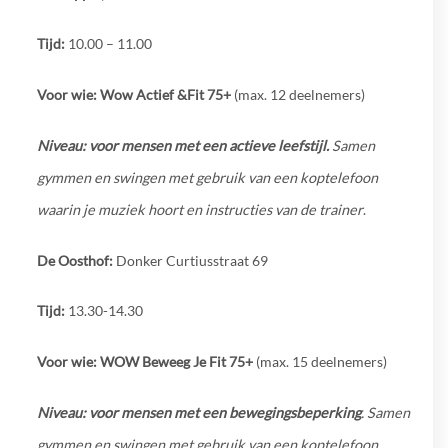
Tijd:
10.00 – 11.00
Voor wie:
Wow Actief &Fit 75+
(max. 12 deelnemers)
Niveau:
voor mensen met een actieve leefstijl.
Samen
gymmen en swingen met gebruik van een koptelefoon
waarin je muziek hoort en instructies van de trainer
.
De Oosthof:
Donker Curtiusstraat 69
Tijd:
13.30-14.30
Voor wie:
WOW Beweeg Je Fit 75+
(max. 15 deelnemers)
Niveau:
voor mensen met een bewegingsbeperking
. Samen
gymmen en swingen met gebruik van een koptelefoon