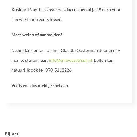
Kosten:
13 april is kosteloos daarna betaal je 15 euro voor
een workshop van 5 lessen.
Meer weten of aanmelden?
Neem dan contact op met Claudia Oosterman door een e-
mail te sturen naar:
info@smowassenaar.nl
, bellen kan
natuurlijk ook tel. 070-5112226.
Vol is vol, dus meld je snel aan.
Pijlers