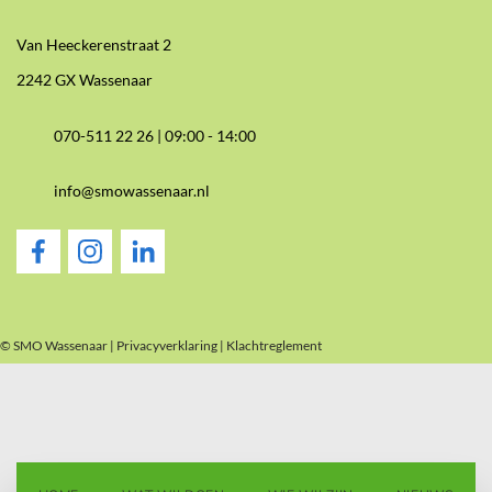
Van Heeckerenstraat 2
2242 GX Wassenaar
070-511 22 26 |
09:00 - 14:00
info@smowassenaar.nl
© SMO Wassenaar |
Privacyverklaring
|
Klachtreglement