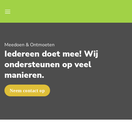
Ga
naar
inhoud
Meedoen & Ontmoeten
Iedereen doet mee! Wij
ondersteunen op veel
manieren.
Neem contact op