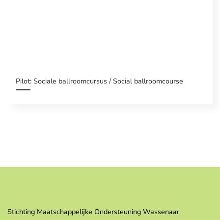
Pilot: Sociale ballroomcursus / Social ballroomcourse
Stichting Maatschappelijke Ondersteuning Wassenaar