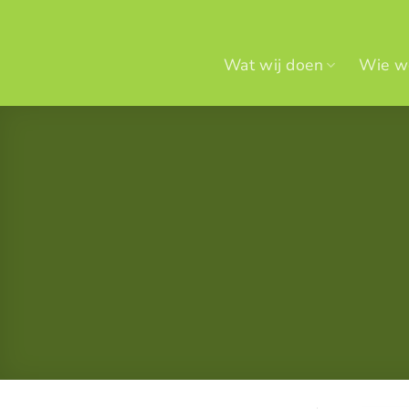
Ga
naar
inhoud
Wat wij doen
Wie we