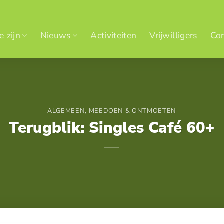
 zijn
Nieuws
Activiteiten
Vrijwilligers
Con
ALGEMEEN
,
MEEDOEN & ONTMOETEN
Terugblik: Singles Café 60+