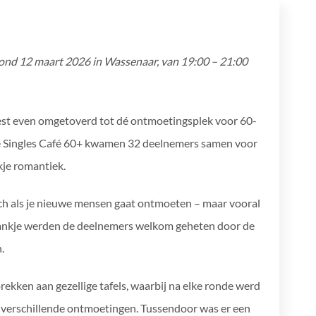
vond 12 maart 2026 in Wassenaar, van 19:00 – 21:00
st even omgetoverd tot dé ontmoetingsplek voor 60-
de Singles Café 60+ kwamen 32 deelnemers samen voor
kje romantiek.
isch als je nieuwe mensen gaat ontmoeten – maar vooral
rankje werden de deelnemers welkom geheten door de
.
ekken aan gezellige tafels, waarbij na elke ronde werd
el verschillende ontmoetingen. Tussendoor was er een