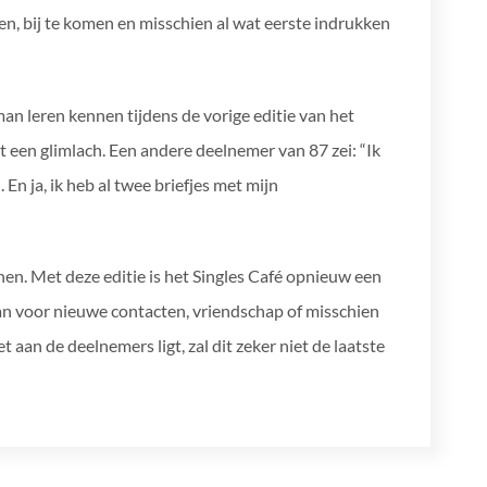
n, bij te komen en misschien al wat eerste indrukken
an leren kennen tijdens de vorige editie van het
 een glimlach. Een andere deelnemer van 87 zei: “Ik
En ja, ik heb al twee briefjes met mijn
hen. Met deze editie is het Singles Café opnieuw een
 voor nieuwe contacten, vriendschap of misschien
 aan de deelnemers ligt, zal dit zeker niet de laatste