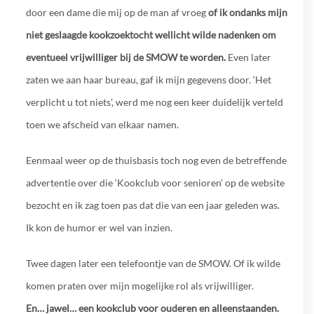
door een dame die mij op de man af vroeg
of ik ondanks mijn
niet geslaagde kookzoektocht wellicht wilde nadenken om
eventueel vrijwilliger bij de SMOW te worden.
Even later
zaten we aan haar bureau, gaf ik mijn gegevens door. ‘Het
verplicht u tot niets’, werd me nog een keer duidelijk verteld
toen we afscheid van elkaar namen.
Eenmaal weer op de thuisbasis toch nog even de betreffende
advertentie over die ‘Kookclub voor senioren’ op de website
bezocht en ik zag toen pas dat die van een jaar geleden was.
Ik kon de humor er wel van inzien.
Twee dagen later een telefoontje van de SMOW. Of ik wilde
komen praten over mijn mogelijke rol als vrijwilliger.
En… jawel… een kookclub voor ouderen en alleenstaanden.