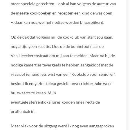
maar speciale gerechten – ook al kan volgens de auteur van
de meeste kookboeken en recepten een kind de was doen
–, daar kan nog wel het nodige worden bijgespijkerd.
Op de dag dat volgens mij de kookclub van start zou gaan,
nog altijd geen reactie. Dus op de bonnefooi naar de
Van Heeckerenstraat om mij aan te melden. Maar na bij de
nodige kamertjes tevergeefs te hebben aangeklopt met de
vraag of iemand iets wist van een ‘Kookclub voor senioren’,
besloot ik enigszins teleurgesteld onverrichter zake weer
huiswaarts te keren. Mijn
eventuele sterrenkokallures konden linea recta de
prullenbak in.
Maar vlak voor de uitgang werd ik nog even aangesproken