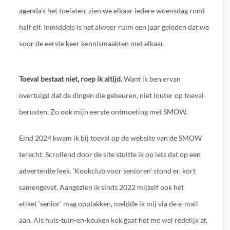
agenda’s het toelaten, zien we elkaar iedere woensdag rond
half elf. Inmiddels is het alweer ruim een jaar geleden dat we
voor de eerste keer kennismaakten met elkaar.
Toeval bestaat niet, roep ik altijd.
Want ik ben ervan
overtuigd dat de dingen die gebeuren, niet louter op toeval
berusten. Zo ook mijn eerste ontmoeting met SMOW.
Eind 2024 kwam ik bij toeval op de website van de SMOW
terecht. Scrollend door de site stuitte ik op iets dat op een
advertentie leek. ‘Kookclub voor senioren’ stond er, kort
samengevat. Aangezien ik sinds 2022 mijzelf ook het
etiket ‘senior’ mag opplakken, meldde ik mij via de e-mail
aan. Als huis-tuin-en-keuken kok gaat het me wel redelijk af,