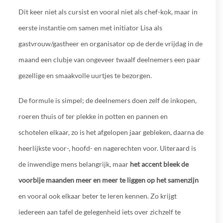
Dit keer niet als cursist en vooral niet als chef-kok, maar in
eerste instantie om samen met initiator Lisa als
gastvrouw/gastheer en organisator op de derde vrijdag in de
maand een clubje van ongeveer twaalf deelnemers een paar
gezellige en smaakvolle uurtjes te bezorgen.
De formule is simpel; de deelnemers doen zelf de inkopen,
roeren thuis of ter plekke in potten en pannen en
schotelen elkaar, zo is het afgelopen jaar gebleken, daarna de
heerlijkste voor-, hoofd- en nagerechten voor. Uiteraard is
de inwendige mens belangrijk, maar
het accent bleek de
voorbije maanden meer en meer te liggen op het samenzijn
en vooral ook elkaar beter te leren kennen. Zo krijgt
iedereen aan tafel de gelegenheid iets over zichzelf te