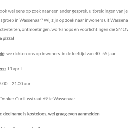
 ook wel eens op zoek naar een ander gesprek, uitbreidingen van je
jdsgroep in Wassenaar? Wij zijn op zoek naar inwoners uit Wassena
activiteiten, ontmoetingen, workshops en voorlichtingen die SMO
e pizza!
ie
: we richten ons op inwoners in de leeftijd van 40- 55 jaar
er:
13 april
.00 – 21.00 uur
Donker Curtiusstraat 69 te Wassenaar
n:
deelname is kosteloos, wel graag even aanmelden