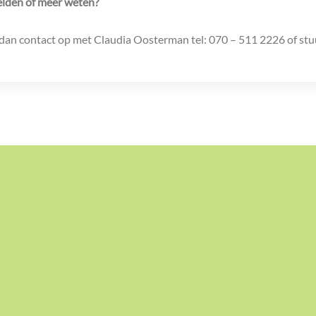
lden of meer weten?
an contact op met Claudia Oosterman tel: 070 – 511 2226 of stu