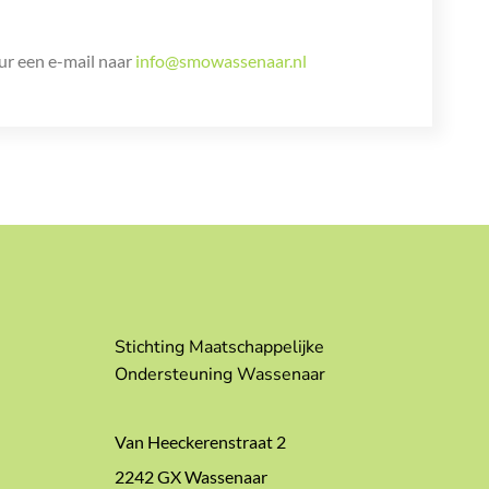
ur een e-mail naar
info@smowassenaar.nl
Stichting Maatschappelijke
Ondersteuning Wassenaar
Van Heeckerenstraat 2
2242 GX Wassenaar