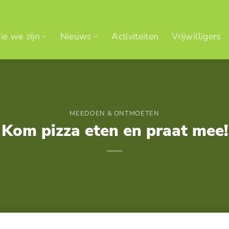
e we zijn
Nieuws
Activiteiten
Vrijwilligers
MEEDOEN & ONTMOETEN
Kom pizza eten en praat mee!