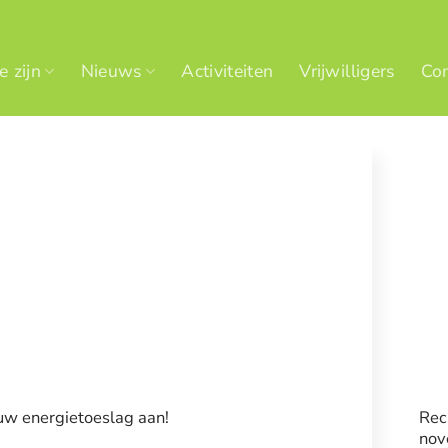
 zijn
Nieuws
Activiteiten
Vrijwilligers
Con
uw energietoeslag aan!
Rec
nov