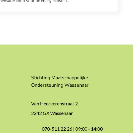
ensatie komt voor de energiekosten...
Stichting Maatschappelijke
Ondersteuning Wassenaar
Van Heeckerenstraat 2
2242 GX Wassenaar
070-511 22 26 |
09:00 - 14:00