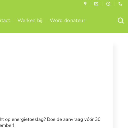
tact
Werken bij
Word donateur
ht op energietoeslag? Doe de aanvraag vóór 30
ember!