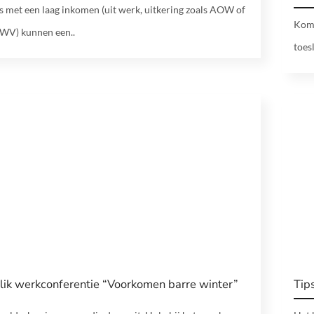
 met een laag inkomen (uit werk, uitkering zoals AOW of
Kom 
UWV) kunnen een..
toes
lik werkconferentie “Voorkomen barre winter”
Tip