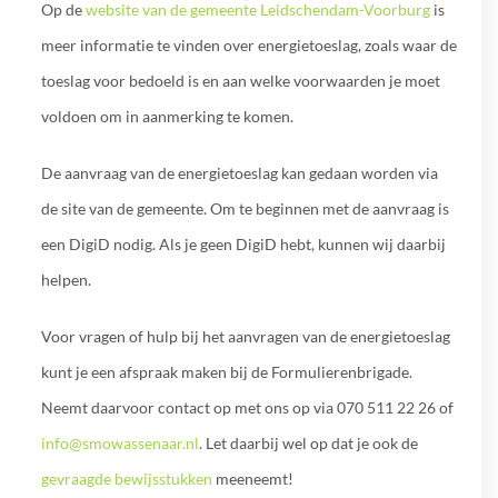
Op de
website van de gemeente Leidschendam-Voorburg
is
meer informatie te vinden over energietoeslag, zoals waar de
toeslag voor bedoeld is en aan welke voorwaarden je moet
voldoen om in aanmerking te komen.
De aanvraag van de energietoeslag kan gedaan worden via
de site van de gemeente. Om te beginnen met de aanvraag is
een DigiD nodig. Als je geen DigiD hebt, kunnen wij daarbij
helpen.
Voor vragen of hulp bij het aanvragen van de energietoeslag
kunt je een afspraak maken bij de Formulierenbrigade.
Neemt daarvoor contact op met ons op via 070 511 22 26 of
info@smowassenaar.nl
. Let daarbij wel op dat je ook de
gevraagde bewijsstukken
meeneemt!