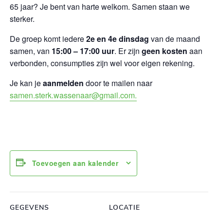
65 jaar? Je bent van harte welkom. Samen staan we
sterker.
De groep komt iedere
2e en 4e dinsdag
van de maand
samen, van
15:00 – 17:00 uur
. Er zijn
geen kosten
aan
verbonden, consumpties zijn wel voor eigen rekening.
Je kan je
aanmelden
door te mailen naar
samen.sterk.wassenaar@gmail.com.
Toevoegen aan kalender
GEGEVENS
LOCATIE