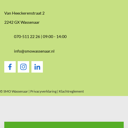
Van Heeckerenstraat 2
2242 GX Wassenaar
070-511 22 26 |
09:00 - 14:00
info@smowassenaar.nl
© SMO Wassenaar |
Privacyverklaring
|
Klachtreglement