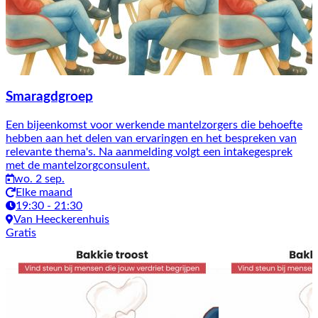
Smaragdgroep
Een bijeenkomst voor werkende mantelzorgers die behoefte
hebben aan het delen van ervaringen en het bespreken van
relevante thema's. Na aanmelding volgt een intakegesprek
met de mantelzorgconsulent.
wo. 2 sep.
Elke maand
19:30 - 21:30
Van Heeckerenhuis
Gratis