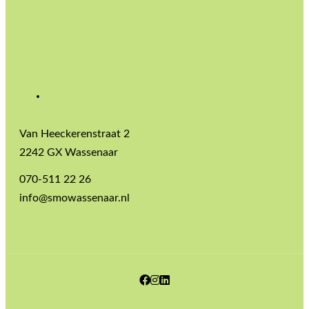
Van Heeckerenstraat 2
2242 GX Wassenaar
070-511 22 26
info@smowassenaar.nl
Facebook
Instagram
LinkedIn