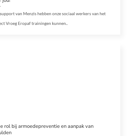
 jou!
support van Menzis hebben onze sociaal werkers van het
ect Vroeg Eropaf trainingen kunnen..
e rol bij armoedepreventie en aanpak van
ulden