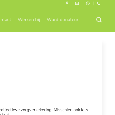
ntact
Werken bij
Word donateur
collectieve zorgverzekering: Misschien ook iets