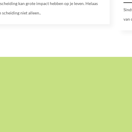
scheiding kan grote impact hebben op je leven. Helaas
Sind
 scheiding niet alleen..
van 