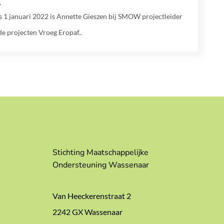
s 1 januari 2022 is Annette Gieszen bij SMOW projectleider
de projecten Vroeg Eropaf..
Stichting Maatschappelijke
Ondersteuning Wassenaar
Van Heeckerenstraat 2
2242 GX Wassenaar