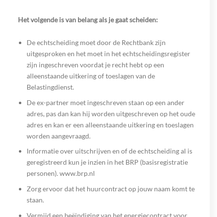
Het volgende is van belang als je gaat scheiden:
De echtscheiding moet door de Rechtbank zijn
uitgesproken en het moet in het echtscheidingsregister
zijn ingeschreven voordat je recht hebt op een
alleenstaande uitkering of toeslagen van de
Belastingdienst.
De ex-partner moet ingeschreven staan op een ander
adres, pas dan kan hij worden uitgeschreven op het oude
adres en kan er een alleenstaande uitkering en toeslagen
worden aangevraagd.
Informatie over uitschrijven en of de echtscheiding al is
geregistreerd kun je inzien in het BRP (basisregistratie
personen). www.brp.nl
Zorg ervoor dat het huurcontract op jouw naam komt te
staan.
Vermijd een beëindiging van het energiecontract voor