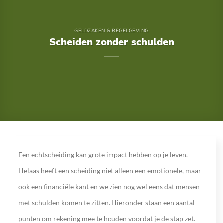
GELDZAKEN & REGELGEVING
Scheiden zonder schulden
Een echtscheiding kan grote impact hebben op je leven.
Helaas heeft een scheiding niet alleen een emotionele, maar
ook een financiële kant en we zien nog wel eens dat mensen
met schulden komen te zitten. Hieronder staan een aantal
punten om rekening mee te houden voordat je de stap zet.