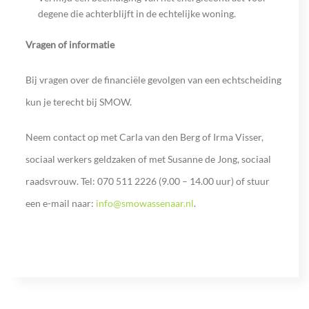
degene die achterblijft in de echtelijke woning.
Vragen of informatie
Bij vragen over de financiële gevolgen van een echtscheiding
kun je terecht bij SMOW.
Neem contact op met Carla van den Berg of Irma Visser,
sociaal werkers geldzaken of met Susanne de Jong, sociaal
raadsvrouw. Tel: 070 511 2226 (9.00 – 14.00 uur) of stuur
een e-mail naar:
info@smowassenaar.nl
.