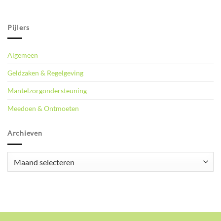
Pijlers
Algemeen
Geldzaken & Regelgeving
Mantelzorgondersteuning
Meedoen & Ontmoeten
Archieven
Archieven