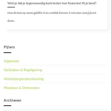
Wist je dat je tegenwoordig kunt testen hoe financieel fit je bent?
Doe de test op www.geldfit.nl en ontdek binnen 2 minuten wat jij kunt
doen.
Pijlers
Algemeen
Geldzaken & Regelgeving
Mantelzorgondersteuning
Meedoen & Ontmoeten
Archieven