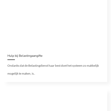
Hulp bij Belastingaangifte
Ondanks dat de Belastingdienst haar best doet het systeem zo makkelijk
mogelijk te maken, is..