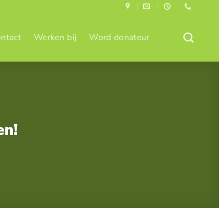
ntact
Werken bij
Word donateur
den!