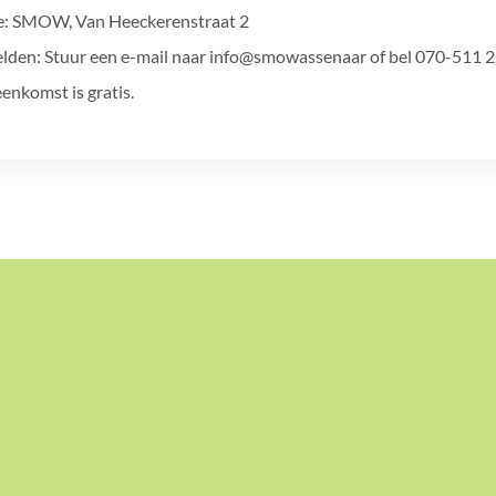
e: SMOW, Van Heeckerenstraat 2
den: Stuur een e-mail naar info@smowassenaar of bel 070-511 
eenkomst is gratis.