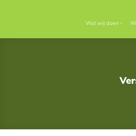
Ga
naar
inhoud
Wat wij doen
Wi
Ver