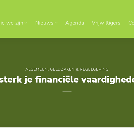
e we zijn
Nieuws
Agenda
Vrijwilligers
Co
ALGEMEEN
,
GELDZAKEN & REGELGEVING
sterk je financiële vaardighe