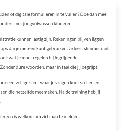
houden of digitale formulieren in te vullen? Doe dan mee
or ouders met jongvolwassen kinderen.
stratie kunnen lastig zijn. Rekeningen blijven liggen
he tips die je meteen kunt gebruiken. Je leert slimmer met
ook wat je moet regelen bij ingrijpende
Zonder dure woorden, maar in taal die jij begrijpt.
r een veilige sfeer waar je vragen kunt stellen en
sen die hetzelfde meemaken. Na de training heb jij
.
dereen is welkom om zich aan te melden.