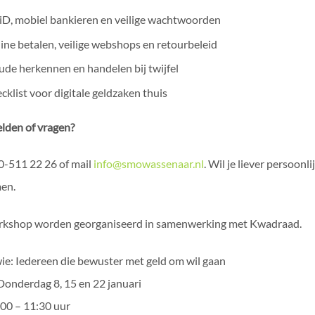
iD, mobiel bankieren en veilige wachtwoorden
ine betalen, veilige webshops en retourbeleid
ude herkennen en handelen bij twijfel
cklist voor digitale geldzaken thuis
den of vragen?
0-511 22 26 of mail
info@smowassenaar.nl
. Wil je liever persoon
en.
rkshop worden georganiseerd in samenwerking met Kwadraad.
ie: Iedereen die bewuster met geld om wil gaan
Donderdag 8, 15 en 22 januari
9:00 – 11:30 uur