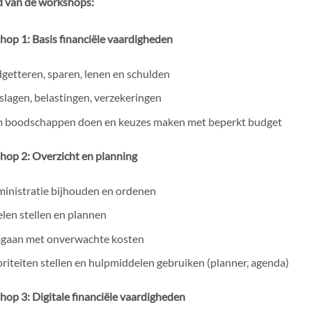
 van de workshops:
op 1: Basis financiële vaardigheden
getteren, sparen, lenen en schulden
slagen, belastingen, verzekeringen
m boodschappen doen en keuzes maken met beperkt budget
op 2: Overzicht en planning
inistratie bijhouden en ordenen
len stellen en plannen
aan met onverwachte kosten
oriteiten stellen en hulpmiddelen gebruiken (planner, agenda)
op 3: Digitale financiële vaardigheden