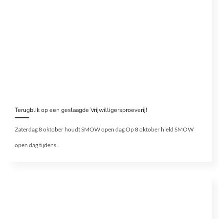
Terugblik op een geslaagde Vrijwilligersproeverij!
Zaterdag 8 oktober houdt SMOW open dag Op 8 oktober hield SMOW
open dag tijdens..