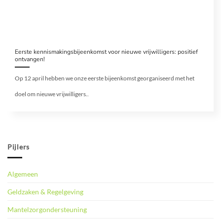
Eerste kennismakingsbijeenkomst voor nieuwe vrijwilligers: positief
ontvangen!
Op 12 april hebben we onze eerste bijeenkomst georganiseerd met het
doel om nieuwe vrijwilligers..
Pijlers
Algemeen
Geldzaken & Regelgeving
Mantelzorgondersteuning