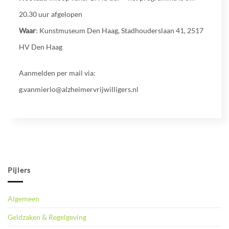
20.30 uur afgelopen
Waar
: Kunstmuseum Den Haag, Stadhouderslaan 41, 2517
HV Den Haag
Aanmelden per mail via:
g.vanmierlo@alzheimervrijwilligers.nl
Pijlers
Algemeen
Geldzaken & Regelgeving