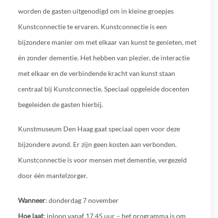
worden de gasten uitgenodigd om in kleine groepjes
Kunstconnectie te ervaren. Kunstconnectie is een
bijzondere manier om met elkaar van kunst te genieten, met
én zonder dementie. Het hebben van plezier, de interactie
met elkaar en de verbindende kracht van kunst staan
centraal bij Kunstconnectie. Speciaal opgeleide docenten
begeleiden de gasten hierbij.
Kunstmuseum Den Haag gaat speciaal open voor deze
bijzondere avond. Er zijn geen kosten aan verbonden.
Kunstconnectie is voor mensen met dementie, vergezeld
door één mantelzorger.
Wanneer
: donderdag 7 november
Hoe laat
: inloop vanaf 17.45 uur – het programma is om