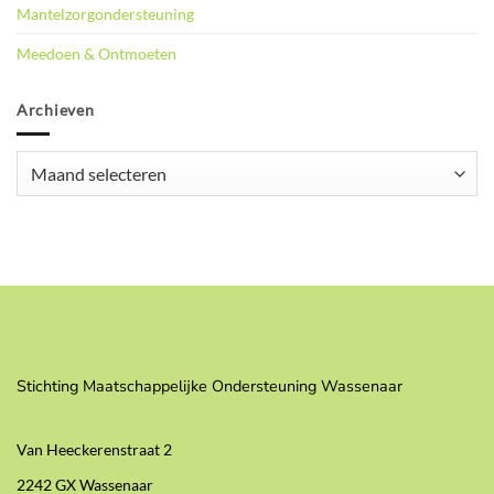
Mantelzorgondersteuning
Meedoen & Ontmoeten
Archieven
Archieven
Stichting Maatschappelijke Ondersteuning Wassenaar
Van Heeckerenstraat 2
2242 GX Wassenaar