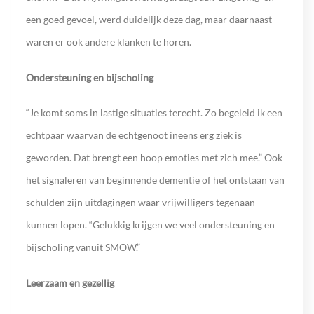
een goed gevoel, werd duidelijk deze dag, maar daarnaast
waren er ook andere klanken te horen.
Ondersteuning en bijscholing
“Je komt soms in lastige situaties terecht. Zo begeleid ik een
echtpaar waarvan de echtgenoot ineens erg ziek is
geworden. Dat brengt een hoop emoties met zich mee.” Ook
het signaleren van beginnende dementie of het ontstaan van
schulden zijn uitdagingen waar vrijwilligers tegenaan
kunnen lopen. “Gelukkig krijgen we veel ondersteuning en
bijscholing vanuit SMOW.”
Leerzaam en gezellig