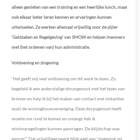
alleen genieten van een training en een heerlijke lunch, maar
ook elkaar beter leren kennen en ervaringen kunnen
uitwisselen. Ze werken allemaal vrijwillig voor de pijler
‘Geldzaken en Regelgeving’ van SMOW en helpen inwoners
met (het ordenen van) hun administratie.
Voldoening en zingeving
“Het geeft mij veel voldoening om dit werk te doen. Zo
begeleid ik een anderstalige dorpsgenoot met het lezen van
brieven en help ik bij het maken van contact met instanties
zoals de woningbouwvereniging. Deze dorpsgenoot heeft
moeite om rond te komen en onlangs heb ik
minimaregelingen kunnen aanvragen. De blijdschap was
enorm!” Dat vrijwilligerswerk bijdraagt aan ‘zingeving’ en