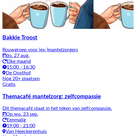
Bakkie Troost
Rouwgroep voor (ex-)mantelzorgers
do. 27 aug.
Elke maand
15:00 - 16:30
De Oosthof
Nog 20+ plaatsen
Gratis
Themacafé mantelzorg: zelfcompassie
Dit themacafé staat in het teken van zelfcompassie.
Op wo. 23 sep.
Eenmalig
19:00 - 21:00
Van Heeckerenhuis