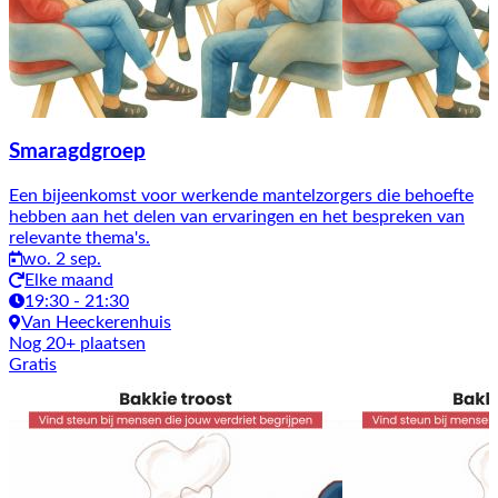
Smaragdgroep
Een bijeenkomst voor werkende mantelzorgers die behoefte
hebben aan het delen van ervaringen en het bespreken van
relevante thema's.
wo. 2 sep.
Elke maand
19:30 - 21:30
Van Heeckerenhuis
Nog 20+ plaatsen
Gratis