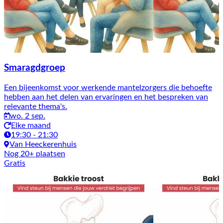
Smaragdgroep
Een bijeenkomst voor werkende mantelzorgers die behoefte
hebben aan het delen van ervaringen en het bespreken van
relevante thema's.
wo. 2 sep.
Elke maand
19:30 - 21:30
Van Heeckerenhuis
Nog 20+ plaatsen
Gratis