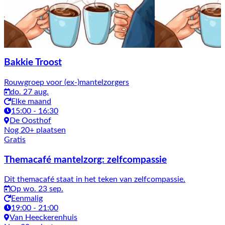
Bakkie Troost
Rouwgroep voor (ex-)mantelzorgers
do. 27 aug.
Elke maand
15:00 - 16:30
De Oosthof
Nog 20+ plaatsen
Gratis
Themacafé mantelzorg: zelfcompassie
Dit themacafé staat in het teken van zelfcompassie.
Op wo. 23 sep.
Eenmalig
19:00 - 21:00
Van Heeckerenhuis