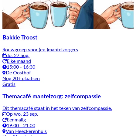
Bakkie Troost
Rouwgroep voor (ex-)mantelzorgers
do. 27 aug.
Elke maand
15:00 - 16:30
De Oosthof
Nog 20+ plaatsen
Gratis
Themacafé mantelzorg: zelfcompassie
Dit themacafé staat in het teken van zelfcompassie.
Op wo. 23 sep.
Eenmalig
19:00 - 21:00
Van Heeckerenhuis