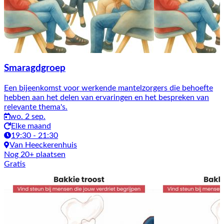
Smaragdgroep
Een bijeenkomst voor werkende mantelzorgers die behoefte
hebben aan het delen van ervaringen en het bespreken van
relevante thema's.
wo. 2 sep.
Elke maand
19:30 - 21:30
Van Heeckerenhuis
Nog 20+ plaatsen
Gratis