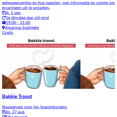
geheugenverlies en hun naasten, met informatie en ruimte om
ervaringen uit te wisselen.
di. 1 sep.
1e dinsdag dag v/d mnd
19:00 - 21:00
Amarosa Sophieke
Gratis
Bakkie Troost
Rouwgroep voor (ex-)mantelzorgers
do. 27 aug.
Elke maand