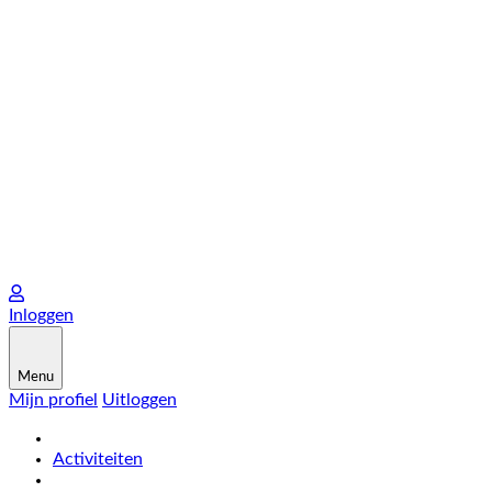
Inloggen
Menu
Mijn profiel
Uitloggen
Activiteiten