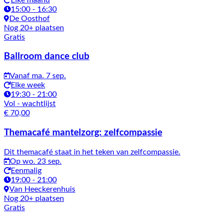
15:00 - 16:30
De Oosthof
Nog 20+ plaatsen
Gratis
Ballroom dance club
Vanaf ma. 7 sep.
Elke week
19:30 - 21:00
Vol
- wachtlijst
€ 70,00
Themacafé mantelzorg: zelfcompassie
Dit themacafé staat in het teken van zelfcompassie.
Op wo. 23 sep.
Eenmalig
19:00 - 21:00
Van Heeckerenhuis
Nog 20+ plaatsen
Gratis