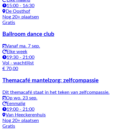
15:00 - 16:30
De Oosthof
Nog 20+ plaatsen
Gratis
Ballroom dance club
Vanaf ma. 7 sep.
Elke week
19:30 - 21:00
Vol
- wachtlijst
€ 70,00
Themacafé mantelzorg: zelfcompassie
Dit themacafé staat in het teken van zelfcompassie.
Op wo. 23 sep.
Eenmalig
19:00 - 21:00
Van Heeckerenhuis
Nog 20+ plaatsen
Gratis