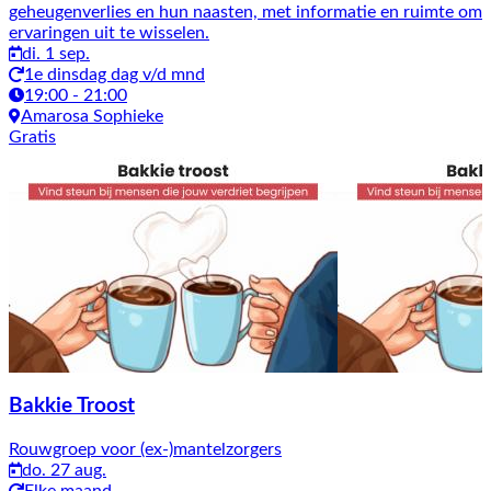
geheugenverlies en hun naasten, met informatie en ruimte om
ervaringen uit te wisselen.
di. 1 sep.
1e dinsdag dag v/d mnd
19:00 - 21:00
Amarosa Sophieke
Gratis
Bakkie Troost
Rouwgroep voor (ex-)mantelzorgers
do. 27 aug.
Elke maand