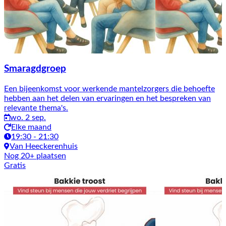
Smaragdgroep
Een bijeenkomst voor werkende mantelzorgers die behoefte
hebben aan het delen van ervaringen en het bespreken van
relevante thema's.
wo. 2 sep.
Elke maand
19:30 - 21:30
Van Heeckerenhuis
Nog 20+ plaatsen
Gratis