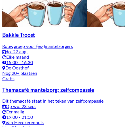
Bakkie Troost
Rouwgroep voor (ex-)mantelzorgers
do. 27 aug.
Elke maand
15:00 - 16:30
De Oosthof
Nog 20+ plaatsen
Gratis
Themacafé mantelzorg: zelfcompassie
Dit themacafé staat in het teken van zelfcompassie.
Op wo. 23 sep.
Eenmalig
19:00 - 21:00
Van Heeckerenhuis