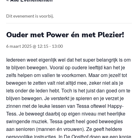
Dit evenement is voorbij.
Ouder met Power én met Plezier!
6 maart 2025 @ 12:15
-
13:00
Iedereen weet eigenlijk wel dat het super belangrijk is om
te blijven bewegen. Vooral op oudere leeftijd kan het je
zelfs helpen om vallen te voorkomen. Maar om jezelf tot
bewegen te zetten valt niet altijd mee, zeker niet als je
iets onder de leden hebt. Toch is het juist dan goed om te
blijven bewegen. Je versterkt je spieren en je verzet je
zinnen met de leuke lessen van Tessa oftewel Happy-
Tess. Je beweegt daarbij op eigen niveau met heerlijke
swingende muziek. Tessa geeft heel goed beweegles
aan senioren (mannen én vrouwen). Ze geeft heldere
persoonlijke instructies. In De Oosthof doen we een kopje