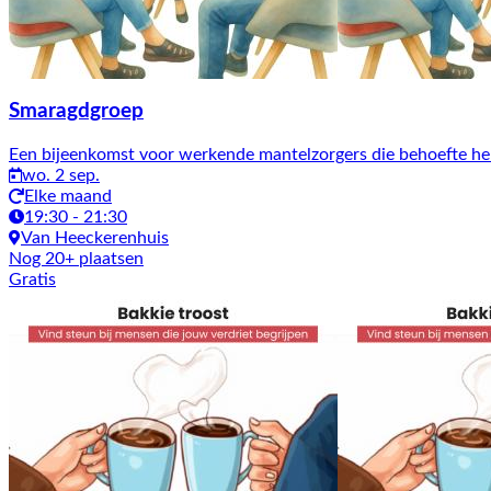
Smaragdgroep
Een bijeenkomst voor werkende mantelzorgers die behoefte heb
wo. 2 sep.
Elke maand
19:30 - 21:30
Van Heeckerenhuis
Nog 20+ plaatsen
Gratis