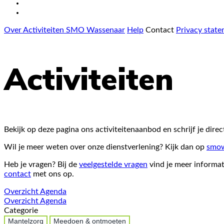
Over Activiteiten SMO Wassenaar
Help
Contact
Privacy stat
Activiteiten
Bekijk op deze pagina ons activiteitenaanbod en schrijf je direct
Wil je meer weten over onze dienstverlening? Kijk dan op
smow
Heb je vragen? Bij de
veelgestelde vragen
vind je meer informat
contact
met ons op.
Overzicht
Agenda
Overzicht
Agenda
Categorie
Mantelzorg
Meedoen & ontmoeten