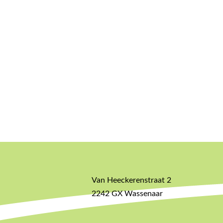
Van Heeckerenstraat 2
2242 GX Wassenaar