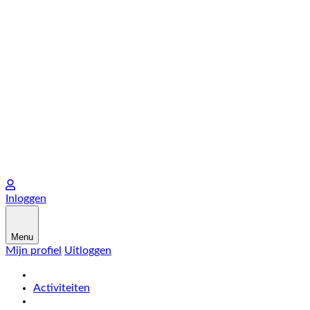
Inloggen
Menu
Mijn profiel
Uitloggen
Activiteiten