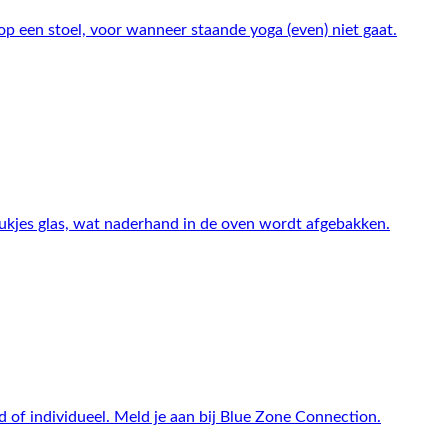
p een stoel, voor wanneer staande yoga (even) niet gaat.
tukjes glas, wat naderhand in de oven wordt afgebakken.
nd of individueel. Meld je aan bij Blue Zone Connection.