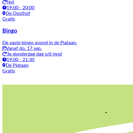
Nvt
19:00 - 20:00
De Oosthof
Gratis
Bingo
De vaste bingo-avond in de Plataan.
Vanaf do. 17 sep.
3e donderdag dag v/d mnd
19:00 - 21:30
De Plataan
Gratis