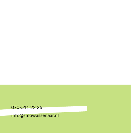
070-511 22 26
info@smowassenaar.nl