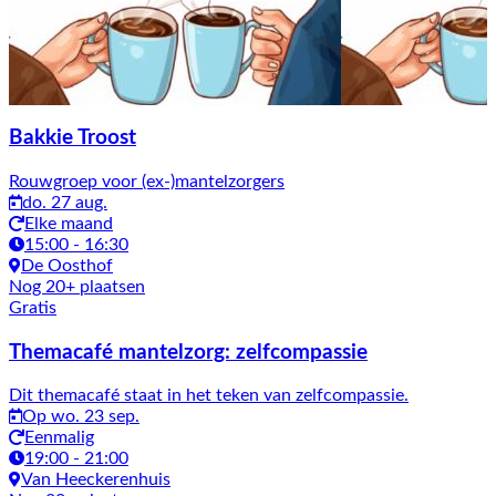
Bakkie Troost
Rouwgroep voor (ex-)mantelzorgers
do. 27 aug.
Elke maand
15:00 - 16:30
De Oosthof
Nog 20+ plaatsen
Gratis
Themacafé mantelzorg: zelfcompassie
Dit themacafé staat in het teken van zelfcompassie.
Op wo. 23 sep.
Eenmalig
19:00 - 21:00
Van Heeckerenhuis