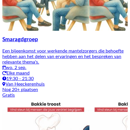
Smaragdgroep
Een bijeenkomst voor werkende mantelzorgers die behoefte
hebben aan het delen van ervaringen en het bespreken van
relevante thema's.
wo. 2 sep.
Elke maand
19:30 - 21:30
Van Heeckerenhuis
Nog 20+ plaatsen
Gratis