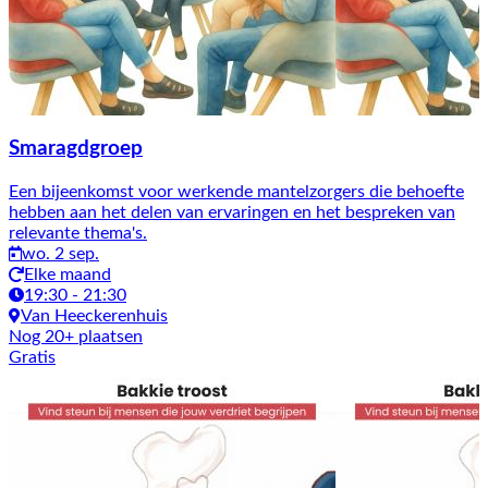
Smaragdgroep
Een bijeenkomst voor werkende mantelzorgers die behoefte
hebben aan het delen van ervaringen en het bespreken van
relevante thema's.
wo. 2 sep.
Elke maand
19:30 - 21:30
Van Heeckerenhuis
Nog 20+ plaatsen
Gratis