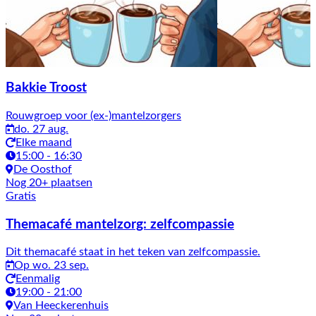
Bakkie Troost
Rouwgroep voor (ex-)mantelzorgers
do. 27 aug.
Elke maand
15:00 - 16:30
De Oosthof
Nog 20+ plaatsen
Gratis
Themacafé mantelzorg: zelfcompassie
Dit themacafé staat in het teken van zelfcompassie.
Op wo. 23 sep.
Eenmalig
19:00 - 21:00
Van Heeckerenhuis