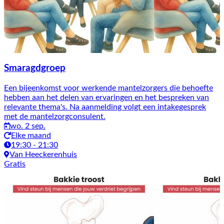
Smaragdgroep
Een bijeenkomst voor werkende mantelzorgers die behoefte
hebben aan het delen van ervaringen en het bespreken van
relevante thema's. Na aanmelding volgt een intakegesprek
met de mantelzorgconsulent.
wo. 2 sep.
Elke maand
19:30 - 21:30
Van Heeckerenhuis
Gratis