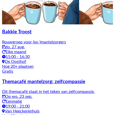
Bakkie Troost
Rouwgroep voor (ex-)mantelzorgers
do. 27 aug.
Elke maand
15:00 - 16:30
De Oosthof
Nog 20+ plaatsen
Gratis
Themacafé mantelzorg: zelfcompassie
Dit themacafé staat in het teken van zelfcompassie.
Op wo. 23 sep.
Eenmalig
19:00 - 21:00
Van Heeckerenhuis