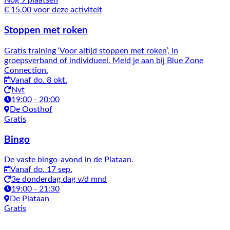
Nog 9 plaatsen
€ 15,00 voor deze activiteit
Stoppen met roken
Gratis training ‘Voor altijd stoppen met roken’, in
groepsverband of individueel. Meld je aan bij Blue Zone
Connection.
Vanaf do. 8 okt.
Nvt
19:00 - 20:00
De Oosthof
Gratis
Bingo
De vaste bingo-avond in de Plataan.
Vanaf do. 17 sep.
3e donderdag dag v/d mnd
19:00 - 21:30
De Plataan
Gratis