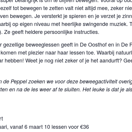
elf tot bewegen te zetten valt niet altijd mee, zeker niet
ijven bewegen. Je versterkt je spieren en je verzet je z
arbij op eigen niveau met heerlijke swingende muziek. 
Ze geeft heldere persoonlijke instructies.
 gezellige beweeglessen geeft in De Oosthof en in De Pe
men met plezier naar haar lessen toe. Waarbij natuurlij
r hebben! Weet je nog niet zeker of je het aandurft? Ge
 de Peppel zoeken we voor deze beweegactiviteit overi
tten en na de les weer af te sluiten. Het leuke is dat je als
rt
uari, vanaf 6 maart
10 lessen voor €36