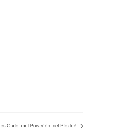
)
fles Ouder met Power én met Plezier!