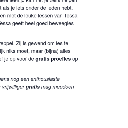
 als je iets onder de leden hebt.
innen met de leuke lessen van Tessa
Tessa geeft heel goed beweegles
ppel. Zij is gewend om les te
k niks moet, maar (bijna) alles
ef je op voor de
op
gratis proefles
gens nog een enthousiaste
 vrijwilliger
gratis
mag meedoen