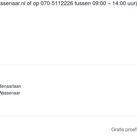
naar.nl of op 070-5112226 tussen 09:00 – 14:00 uur
llenaarlaan
Wassenaar
Gratis proe