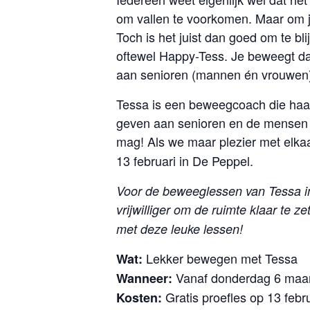
om vallen te voorkomen. Maar om jez
Toch is het juist dan goed om te bl
oftewel Happy-Tess. Je beweegt da
aan senioren (mannen én vrouwen). 
Tessa is een beweegcoach die haar
geven aan senioren en de mensen ko
mag! Als we maar plezier met elkaa
13 februari in De Peppel.
Voor de beweeglessen van Tessa in
vrijwilliger om de ruimte klaar te ze
met deze leuke lessen!
Lekker bewegen met Tessa
Wat:
V
anaf donderdag 6 maa
Wanneer:
Gratis proefles op 13 febr
Kosten: