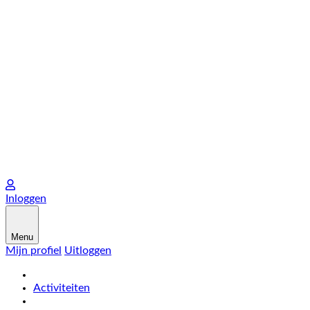
Inloggen
Menu
Mijn profiel
Uitloggen
Activiteiten