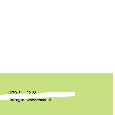
070-511 22 26
info@smowassenaar.nl