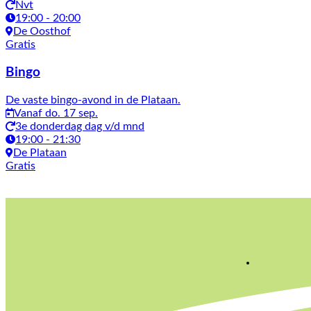
Nvt
19:00 - 20:00
De Oosthof
Gratis
Bingo
De vaste bingo-avond in de Plataan.
Vanaf do. 17 sep.
3e donderdag dag v/d mnd
19:00 - 21:30
De Plataan
Gratis