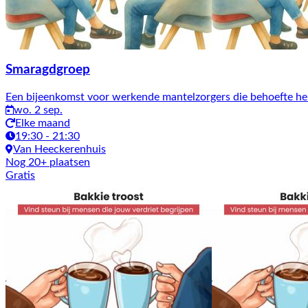
Smaragdgroep
Een bijeenkomst voor werkende mantelzorgers die behoefte heb
wo. 2 sep.
Elke maand
19:30 - 21:30
Van Heeckerenhuis
Nog 20+ plaatsen
Gratis