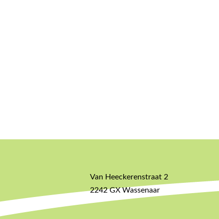
Van Heeckerenstraat 2
2242 GX Wassenaar