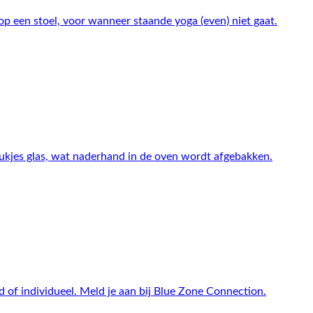
p een stoel, voor wanneer staande yoga (even) niet gaat.
tukjes glas, wat naderhand in de oven wordt afgebakken.
nd of individueel. Meld je aan bij Blue Zone Connection.