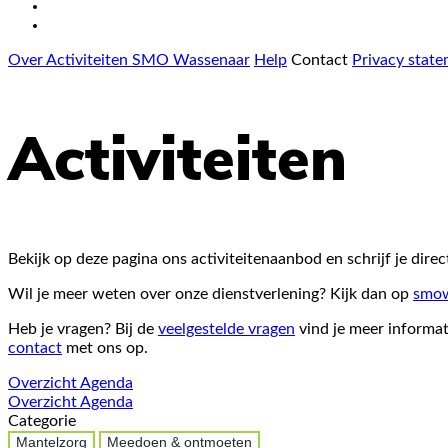
Over Activiteiten SMO Wassenaar
Help
Contact
Privacy stat
Activiteiten
Bekijk op deze pagina ons activiteitenaanbod en schrijf je direct
Wil je meer weten over onze dienstverlening? Kijk dan op
smow
Heb je vragen? Bij de
veelgestelde vragen
vind je meer informat
contact
met ons op.
Overzicht
Agenda
Overzicht
Agenda
Categorie
Mantelzorg
Meedoen & ontmoeten