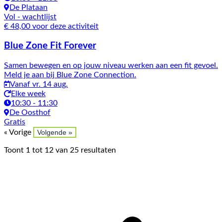
De Plataan
Vol
- wachtlijst
€ 48,00 voor deze activiteit
Blue Zone Fit Forever
Samen bewegen en op jouw niveau werken aan een fit gevoel.
Meld je aan bij Blue Zone Connection.
Vanaf vr. 14 aug.
Elke week
10:30 - 11:30
De Oosthof
Gratis
« Vorige
Volgende »
Toont
1
tot
12
van
25
resultaten