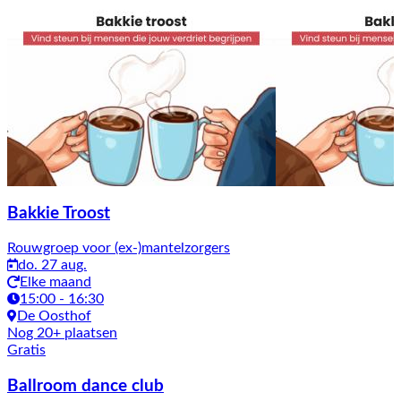
Bakkie Troost
Rouwgroep voor (ex-)mantelzorgers
do. 27 aug.
Elke maand
15:00 - 16:30
De Oosthof
Nog 20+ plaatsen
Gratis
Ballroom dance club