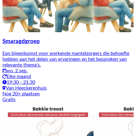
Smaragdgroep
Een bijeenkomst voor werkende mantelzorgers die behoefte
hebben aan het delen van ervaringen en het bespreken van
relevante thema's.
wo. 2 sep.
Elke maand
19:30 - 21:30
Van Heeckerenhuis
Nog 20+ plaatsen
Gratis