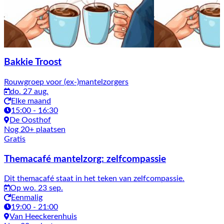
Bakkie Troost
Rouwgroep voor (ex-)mantelzorgers
do. 27 aug.
Elke maand
15:00 - 16:30
De Oosthof
Nog 20+ plaatsen
Gratis
Themacafé mantelzorg: zelfcompassie
Dit themacafé staat in het teken van zelfcompassie.
Op wo. 23 sep.
Eenmalig
19:00 - 21:00
Van Heeckerenhuis