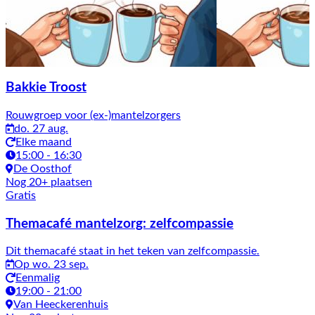
Bakkie Troost
Rouwgroep voor (ex-)mantelzorgers
do. 27 aug.
Elke maand
15:00 - 16:30
De Oosthof
Nog 20+ plaatsen
Gratis
Themacafé mantelzorg: zelfcompassie
Dit themacafé staat in het teken van zelfcompassie.
Op wo. 23 sep.
Eenmalig
19:00 - 21:00
Van Heeckerenhuis