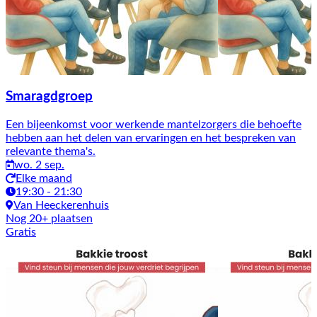
Smaragdgroep
Een bijeenkomst voor werkende mantelzorgers die behoefte
hebben aan het delen van ervaringen en het bespreken van
relevante thema's.
wo. 2 sep.
Elke maand
19:30 - 21:30
Van Heeckerenhuis
Nog 20+ plaatsen
Gratis