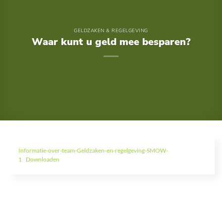
GELDZAKEN & REGELGEVING
Waar kunt u geld mee besparen?
Informatie-over-team-Geldzaken-en-regelgeving-SMOW-
1
Downloaden