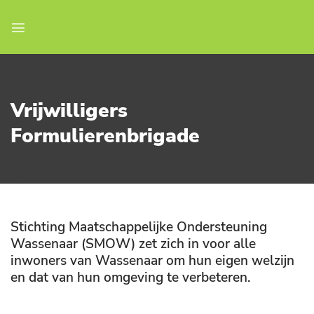
Ga
naar
inhoud
Vrijwilligers
Formulierenbrigade
Stichting Maatschappelijke Ondersteuning
Wassenaar (SMOW) zet zich in voor alle
inwoners van Wassenaar om hun eigen welzijn
en dat van hun omgeving te verbeteren.