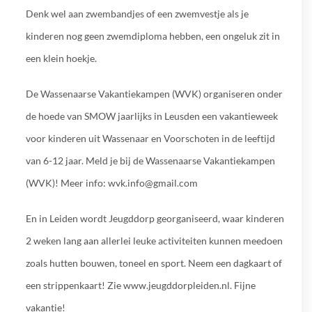
Denk wel aan zwembandjes of een zwemvestje als je
kinderen nog geen zwemdiploma hebben, een ongeluk zit in
een klein hoekje.
De Wassenaarse Vakantiekampen (WVK) organiseren onder
de hoede van SMOW jaarlijks in Leusden een vakantieweek
voor kinderen uit Wassenaar en Voorschoten in de leeftijd
van 6-12 jaar. Meld je bij de Wassenaarse Vakantiekampen
(WVK)! Meer info: wvk.info@gmail.com
En in Leiden wordt Jeugddorp georganiseerd, waar kinderen
2 weken lang aan allerlei leuke activiteiten kunnen meedoen
zoals hutten bouwen, toneel en sport. Neem een dagkaart of
een strippenkaart! Zie www.jeugddorpleiden.nl. Fijne
vakantie!