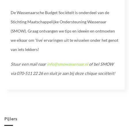
De Wassenaarsche Budget Sociëteit is onderdeel van de
Stichting Maatschappelijke Ondersteuning Wassenaar
(SMOW). Graag ontvangen we tips en ideeën en ontmoeten
we elkaar om ‘live’ ervaringen uit te wisselen onder het genot
van iets lekkers!
Stuur een mail naar
info@smowassenaar.nl
of bel SMOW
via 070-511 22 26 en sluit je aan bij deze chique sociëteit!
Pijlers