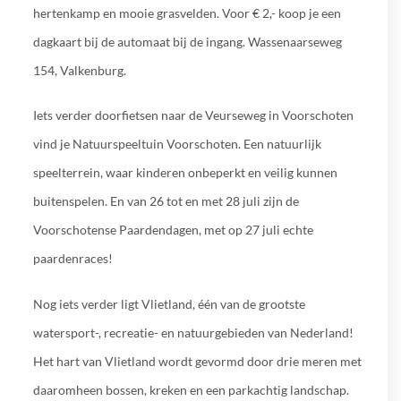
hertenkamp en mooie grasvelden. Voor € 2,- koop je een
dagkaart bij de automaat bij de ingang. Wassenaarseweg
154, Valkenburg.
Iets verder doorfietsen naar de Veurseweg in Voorschoten
vind je Natuurspeeltuin Voorschoten. Een natuurlijk
speelterrein, waar kinderen onbeperkt en veilig kunnen
buitenspelen. En van 26 tot en met 28 juli zijn de
Voorschotense Paardendagen, met op 27 juli echte
paardenraces!
Nog iets verder ligt Vlietland, één van de grootste
watersport-, recreatie- en natuurgebieden van Nederland!
Het hart van Vlietland wordt gevormd door drie meren met
daaromheen bossen, kreken en een parkachtig landschap.