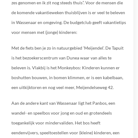
zes genomen en ik zit nog steeds thuis”. Voor de mensen die
de komende vakantieweken thuisblijven is er veel te beleven
in Wassenaar en omgeving. De budgetclub geeft vakantietips
voor mensen met (jonge) kinderen:
Met de fiets ben je zo in natuurgebied ‘Meijendel’. De Tapuit
is het bezoekerscentrum van Dunea waar van alles te
beleven is. Vlakbij is het Monkeybos: Kinderen kunnen er
boshutten bouwen, in bomen klimmen, er is een kabelbaan,
een uitkijktoren en nog veel meer, Meijendelseweg 42.
Aan de andere kant van Wassenaar ligt het Panbos, een
wandel- en speelbos voor jong en oud en grotendeels
toegankelijk voor mindervaliden. Het bos heeft
eendenvijvers, speeltoestellen voor (kleine) kinderen, een