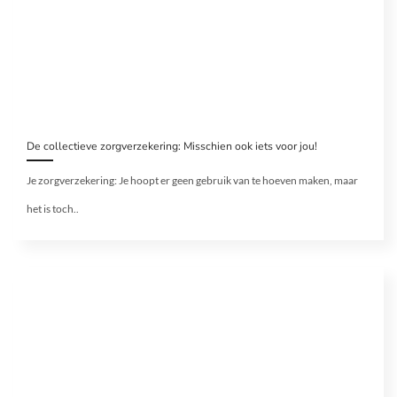
De collectieve zorgverzekering: Misschien ook iets voor jou!
Je zorgverzekering: Je hoopt er geen gebruik van te hoeven maken, maar
het is toch..