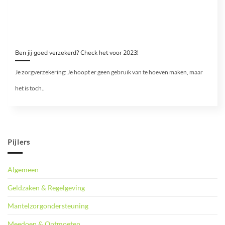
Ben jij goed verzekerd? Check het voor 2023!
Je zorgverzekering: Je hoopt er geen gebruik van te hoeven maken, maar
het is toch..
Pijlers
Algemeen
Geldzaken & Regelgeving
Mantelzorgondersteuning
Meedoen & Ontmoeten