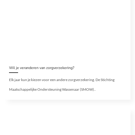
Wil je veranderen van zorgverzekering?
Elk jaar kun je kiezen voor een andere zorgverzekering. De Stichting
Maatschappelijke Ondersteuning Wassenaar (SMOW)..