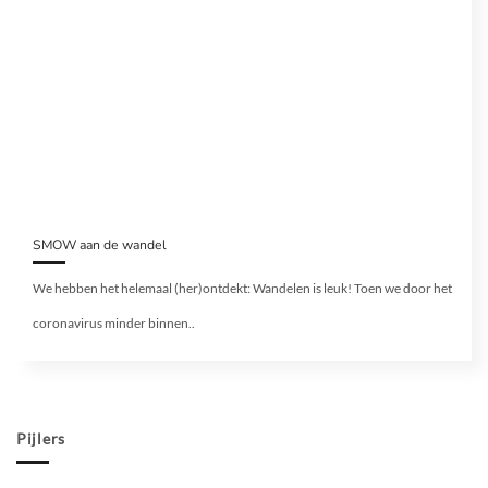
SMOW aan de wandel
We hebben het helemaal (her)ontdekt: Wandelen is leuk! Toen we door het
coronavirus minder binnen..
Pijlers