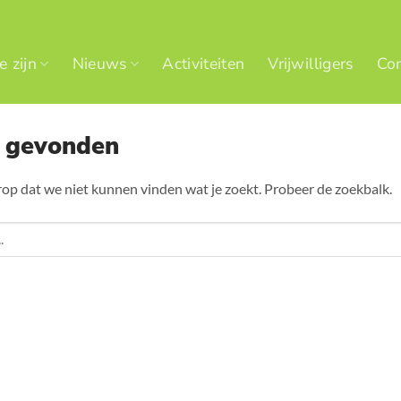
 zijn
Nieuws
Activiteiten
Vrijwilligers
Con
s gevonden
erop dat we niet kunnen vinden wat je zoekt. Probeer de zoekbalk.