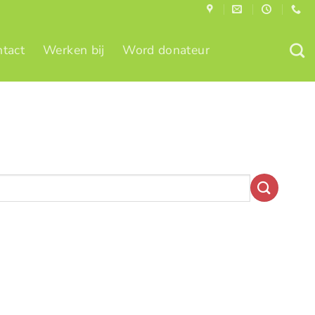
tact
Werken bij
Word donateur