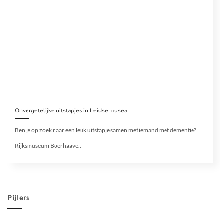
Onvergetelijke uitstapjes in Leidse musea
Ben je op zoek naar een leuk uitstapje samen met iemand met dementie?
Rijksmuseum Boerhaave..
Pijlers