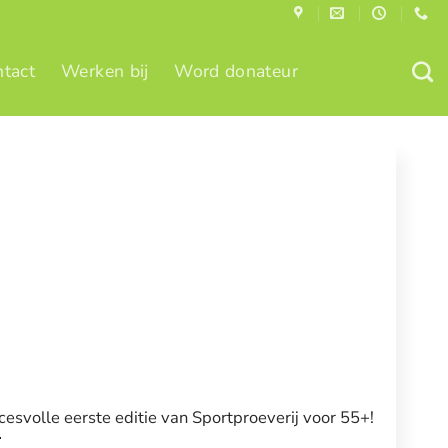
tact
Werken bij
Word donateur
cesvolle eerste editie van Sportproeverij voor 55+!