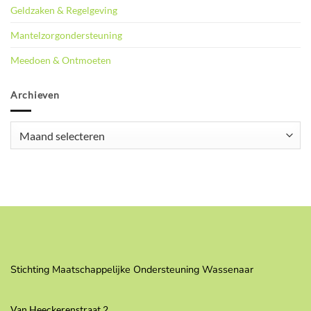
Geldzaken & Regelgeving
Mantelzorgondersteuning
Meedoen & Ontmoeten
Archieven
Archieven
Stichting Maatschappelijke Ondersteuning Wassenaar
Van Heeckerenstraat 2