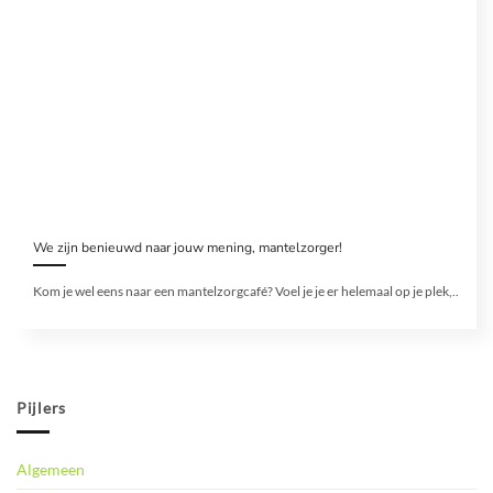
We zijn benieuwd naar jouw mening, mantelzorger!
Kom je wel eens naar een mantelzorgcafé? Voel je je er helemaal op je plek,..
Pijlers
Algemeen