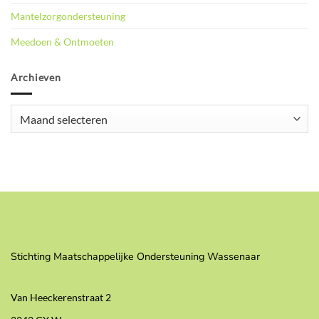
Mantelzorgondersteuning
Meedoen & Ontmoeten
Archieven
Archieven
Stichting Maatschappelijke Ondersteuning Wassenaar
Van Heeckerenstraat 2