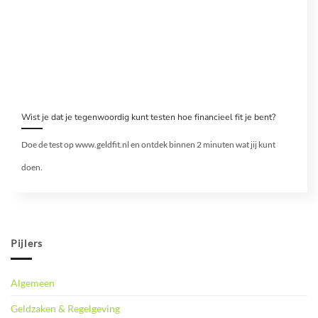
Wist je dat je tegenwoordig kunt testen hoe financieel fit je bent?
Doe de test op www.geldfit.nl en ontdek binnen 2 minuten wat jij kunt
doen.
Pijlers
Algemeen
Geldzaken & Regelgeving