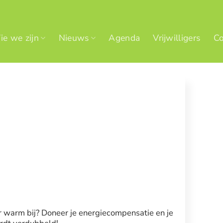
e we zijn
Nieuws
Agenda
Vrijwilligers
Co
er warm bij? Doneer je energiecompensatie en je