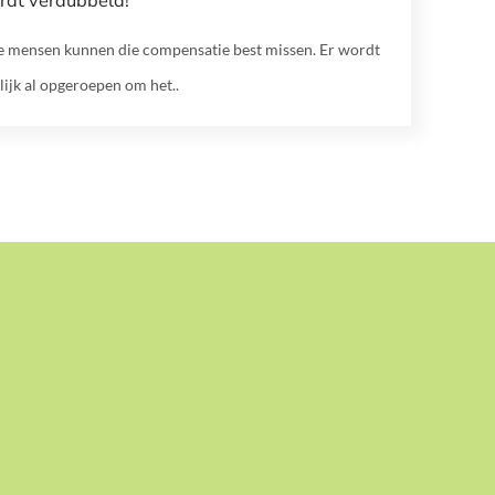
ordt verdubbeld!
 mensen kunnen die compensatie best missen. Er wordt
lijk al opgeroepen om het..