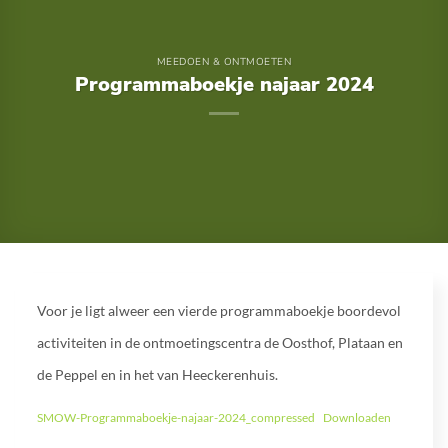
MEEDOEN & ONTMOETEN
Programmaboekje najaar 2024
Voor je ligt alweer een vierde programmaboekje boordevol
activiteiten in de ontmoetingscentra de Oosthof, Plataan en
de Peppel en in het van Heeckerenhuis.
SMOW-Programmaboekje-najaar-2024_compressed
Downloaden