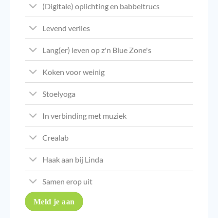
(Digitale) oplichting en babbeltrucs
Levend verlies
Lang(er) leven op z'n Blue Zone's
Koken voor weinig
Stoelyoga
In verbinding met muziek
Crealab
Haak aan bij Linda
Samen erop uit
Meld je aan