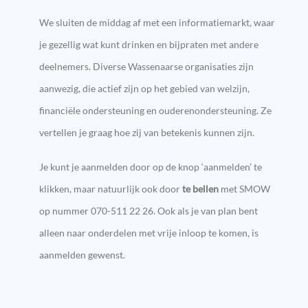
We sluiten de middag af met een informatiemarkt, waar
je gezellig wat kunt drinken en bijpraten met andere
deelnemers. Diverse Wassenaarse organisaties zijn
aanwezig, die actief
zijn
op het gebied van welzijn,
financiële ondersteuning en ouderenondersteuning. Ze
vertellen je graag
hoe zij van betekenis kunnen zijn.
Je kunt je aanmelden door op de knop ‘aanmelden’ te
klikken, maar natuurlijk ook door
te bellen
met SMOW
op nummer 070-511 22 26.
Ook als je van plan bent
alleen naar onderdelen met vrije inloop te komen, is
aanmelden gewenst.