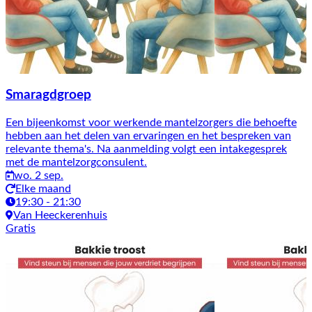
Smaragdgroep
Een bijeenkomst voor werkende mantelzorgers die behoefte
hebben aan het delen van ervaringen en het bespreken van
relevante thema's. Na aanmelding volgt een intakegesprek
met de mantelzorgconsulent.
wo. 2 sep.
Elke maand
19:30 - 21:30
Van Heeckerenhuis
Gratis