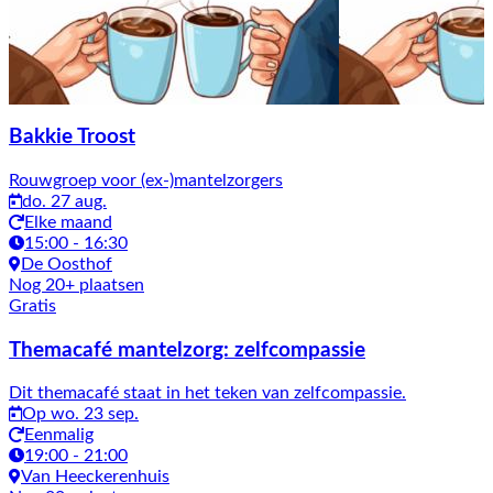
Bakkie Troost
Rouwgroep voor (ex-)mantelzorgers
do. 27 aug.
Elke maand
15:00 - 16:30
De Oosthof
Nog 20+ plaatsen
Gratis
Themacafé mantelzorg: zelfcompassie
Dit themacafé staat in het teken van zelfcompassie.
Op wo. 23 sep.
Eenmalig
19:00 - 21:00
Van Heeckerenhuis