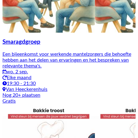
Smaragdgroep
Een bijeenkomst voor werkende mantelzorgers die behoefte
hebben aan het delen van ervaringen en het bespreken van
relevante thema's.
wo. 2 sep.
Elke maand
19:30 - 21:30
Van Heeckerenhuis
Nog 20+ plaatsen
Gratis