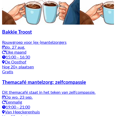
Bakkie Troost
Rouwgroep voor (ex-)mantelzorgers
do. 27 aug.
Elke maand
15:00 - 16:30
De Oosthof
Nog 20+ plaatsen
Gratis
Themacafé mantelzorg: zelfcompassie
Dit themacafé staat in het teken van zelfcompassie.
Op wo. 23 sep.
Eenmalig
19:00 - 21:00
Van Heeckerenhuis