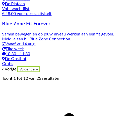
De Plataan
Vol
- wachtlijst
€ 48,00 voor deze activiteit
Blue Zone Fit Forever
Samen bewegen en op jouw niveau werken aan een fit gevoel.
Meld je aan bij Blue Zone Connection.
Vanaf vr. 14 aug.
Elke week
10:30 - 11:30
De Oosthof
Gratis
« Vorige
Volgende »
Toont
1
tot
12
van
25
resultaten