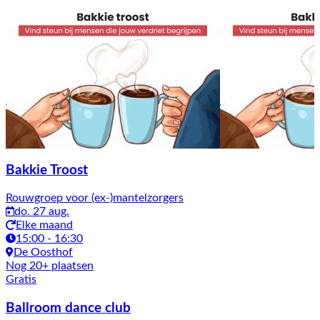
Bakkie Troost
Rouwgroep voor (ex-)mantelzorgers
do. 27 aug.
Elke maand
15:00 - 16:30
De Oosthof
Nog 20+ plaatsen
Gratis
Ballroom dance club