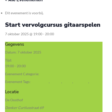
Dit evenement is voorbij.
Start vervolgcursus gitaarspelen
7 oktober 2025 @ 19:00
-
20:00
Gegevens
Datum:
7 oktober 2025
Tijd:
19:00 - 20:00
Evenement Categorie:
Meedoen & Ontmoeten
Evenement Tags:
Activiteiten
,
Cursus
,
Gitaar
,
Meedoen
,
Oosthof
Locatie
De Oosthof
Donker Curtiusstraat 69